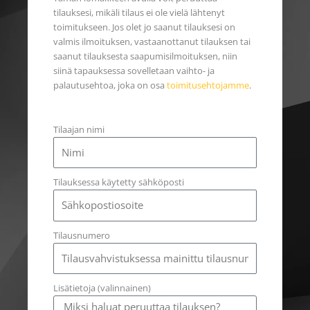
tilauksesi, mikäli tilaus ei ole vielä lähtenyt
toimitukseen. Jos olet jo saanut tilauksesi on
valmis ilmoituksen, vastaanottanut tilauksen tai
saanut tilauksesta saapumisilmoituksen, niin
siinä tapauksessa sovelletaan vaihto- ja
palautusehtoa, joka on osa
toimitusehtojamme
.
Tilaajan nimi
Tilauksessa käytetty sähköposti
Tilausnumero
Lisätietoja (valinnainen)