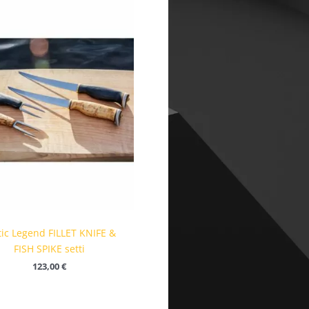
tic Legend FILLET KNIFE &
FISH SPIKE setti
123,00
€