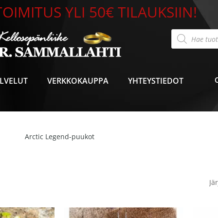
OIMITUS YLI 50€ TILAUKSIIN!
Products
search
LVELUT
VERKKOKAUPPA
YHTEYSTIEDOT
Arctic Legend-puukot