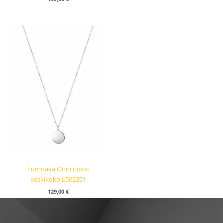
Lumoava Onni riipus
keskikoko L562201
129,00
€