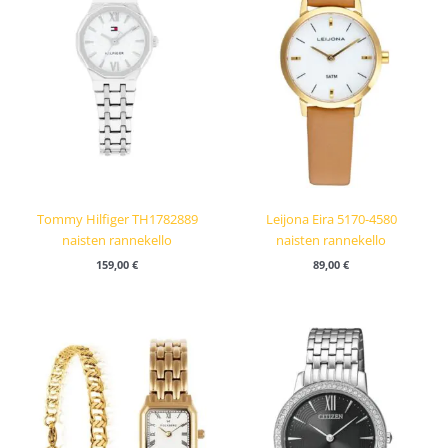
Tommy Hilfiger TH1782889
Leijona Eira 5170-4580
naisten rannekello
naisten rannekello
159,00
€
89,00
€