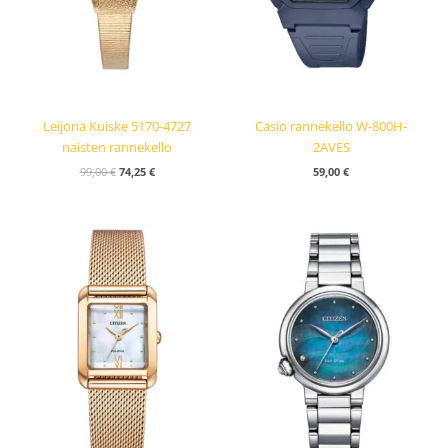
Leijona Kuiske 5170-4727
Casio rannekello W-800H-
naisten rannekello
2AVES
99,00
€
74,25
€
59,00
€