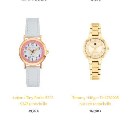
Leijona Tiny Rocks 5323-
Tommy Hilfiger TH1782905
9347 rannekello
naisten rannekello
49,00
€
169,00
€