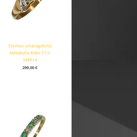
Sormus smaragdeilla
keltakulta koko 17,0
SMR14
299,00
€