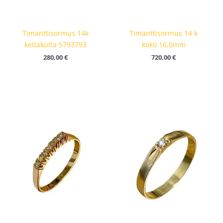
Timanttisormus 14k
Timanttisormus 14 k
keltakulta 5793793
koko 16,0mm
280,00
€
720,00
€