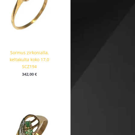
Sormus zirkonialla,
keltakulta koko 17,0
SCZ194
342,00
€