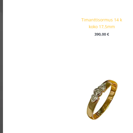
Timanttisormus 14 k
koko 17,5mm
390,00
€