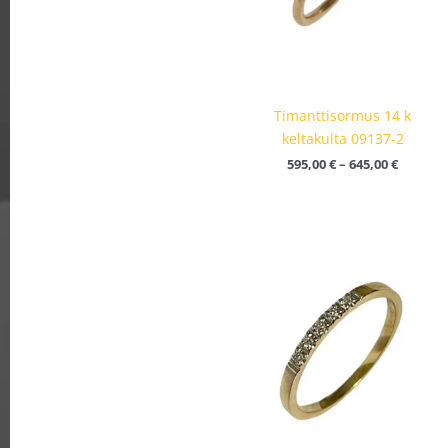
Timanttisormus 14 k
keltakulta 09137-2
595,00
€
–
645,00
€