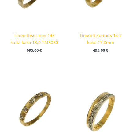
Timanttisormus 14k
Timanttisormus 14 k
kulta koko 18,0 TM5030
koko 17,0mm
695,00
€
495,00
€