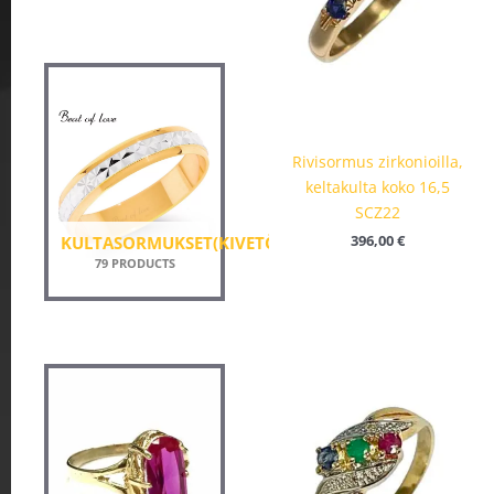
Rivisormus zirkonioilla,
keltakulta koko 16,5
SCZ22
KULTASORMUKSET(KIVETÖN)
396,00
€
79 PRODUCTS