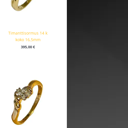
Timanttisormus 14 k
koko 16,5mm
395,00
€