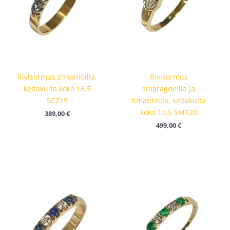
Rivisormus zirkonioilla,
Rivisormus
keltakulta koko 16,5
smaragdeilla ja
SCZ19
timanteilla, keltakulta
koko 17,5 SMT20
389,00
€
499,00
€