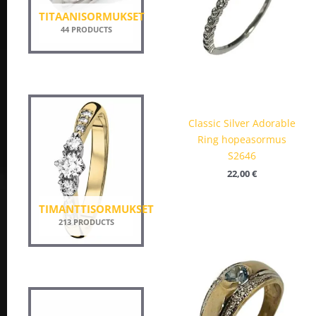
TITAANISORMUKSET
44 PRODUCTS
Classic Silver Adorable
Ring hopeasormus
S2646
22,00
€
TIMANTTISORMUKSET
213 PRODUCTS