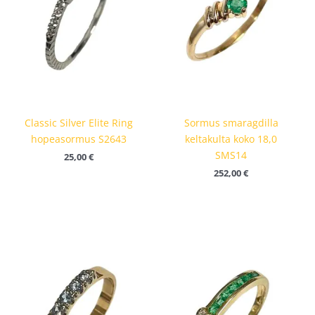
Classic Silver Elite Ring
Sormus smaragdilla
hopeasormus S2643
keltakulta koko 18,0
SMS14
25,00
€
252,00
€