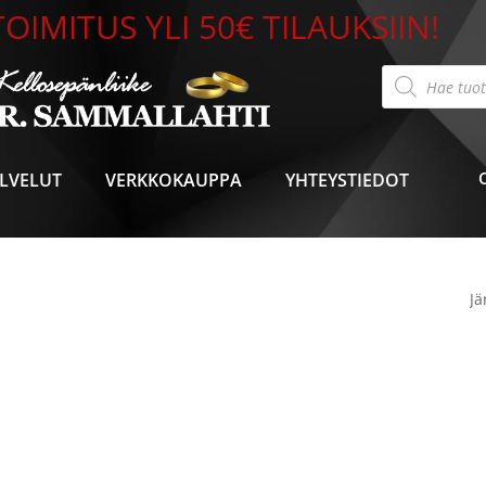
OIMITUS YLI 50€ TILAUKSIIN!
Products
search
LVELUT
VERKKOKAUPPA
YHTEYSTIEDOT