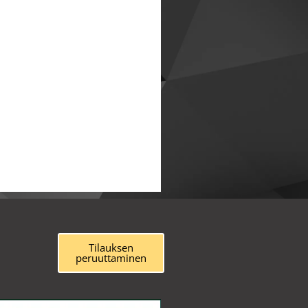
Tilauksen
peruuttaminen