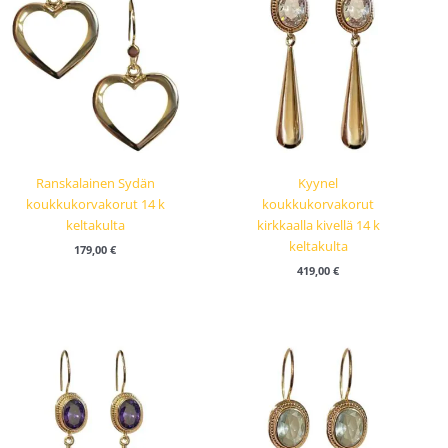
Ranskalainen Sydän
Kyynel
koukkukorvakorut 14 k
koukkukorvakorut
keltakulta
kirkkaalla kivellä 14 k
keltakulta
179,00
€
419,00
€