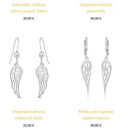
zirkoneilla, roikkuu
hopeakorvakorut
zirkoni ja synt. helmi
zirkoneilla
39,00
€
49,00
€
Hopeakorvakorut
Roikkuvat hopeiset
roikkuvat siivet
siipikorvakorut
22,00
€
49,00
€