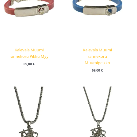
Kalevala Muumi
Kalevala Muumi
rannekoru Pikku Myy
rannekoru
Muumipeikko
69,00
€
69,00
€