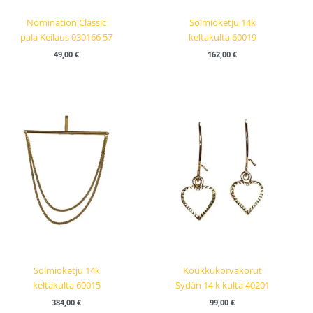
Nomination Classic
Solmioketju 14k
pala Keilaus 030166 57
keltakulta 60019
49,00
€
162,00
€
Solmioketju 14k
Koukkukorvakorut
keltakulta 60015
Sydän 14 k kulta 40201
384,00
€
99,00
€