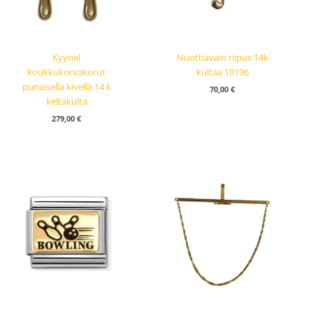
Kyynel
Nuottiavain riipus 14k
koukkukorvakorut
kultaa 10196
punaisella kivellä 14 k
70,00
€
keltakulta
279,00
€