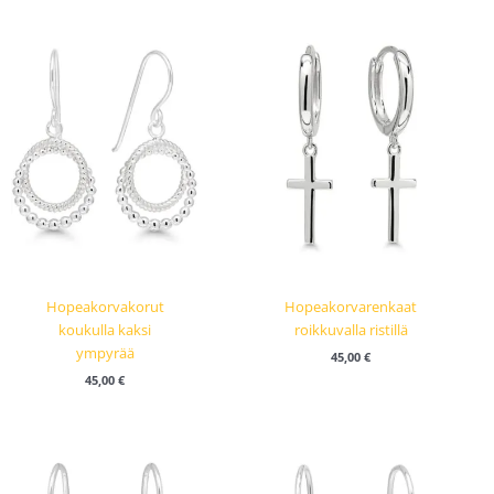
Hopeakorvakorut
Hopeakorvarenkaat
koukulla kaksi
roikkuvalla ristillä
ympyrää
45,00
€
45,00
€