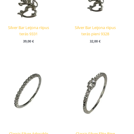
Silver Bar Leijona riipus
Silver Bar Leijona riipus
teräs 9331
teräs pieni 9328
39,00
€
32,00
€
Classic Silver Adorable
Classic Silver Elite Ring