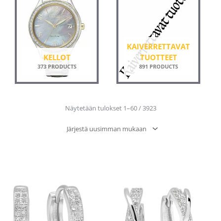
KAIVERRETTAVAT
KELLOT
TUOTTEET
373 PRODUCTS
891 PRODUCTS
Sorted
Näytetään tulokset 1–60 / 3923
by
latest