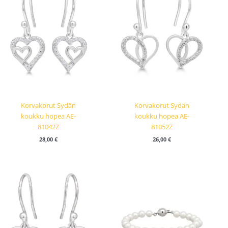
Korvakorut Sydän
Korvakorut Sydän
koukku hopea AE-
koukku hopea AE-
81042Z
81052Z
28,00
€
26,00
€