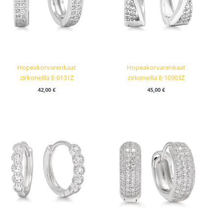
Hopeakorvarenkaat
Hopeakorvarenkaat
zirkoneilla E-0131Z
zirkoneilla E-10903Z
42,00
€
45,00
€