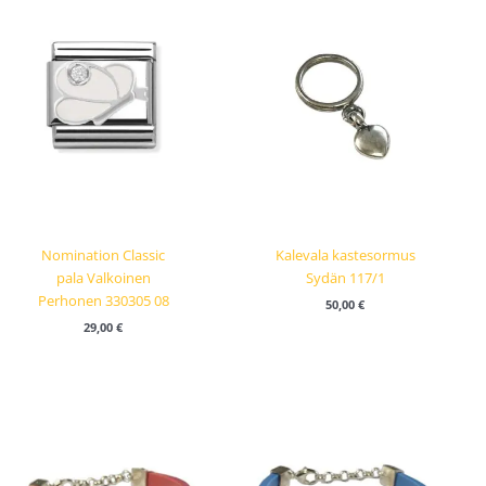
Nomination Classic
Kalevala kastesormus
pala Valkoinen
Sydän 117/1
Perhonen 330305 08
50,00
€
29,00
€