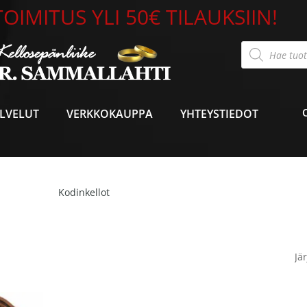
OIMITUS YLI 50€ TILAUKSIIN!
Products
search
LVELUT
VERKKOKAUPPA
YHTEYSTIEDOT
Kodinkellot