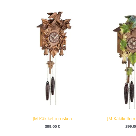
JM Käkikello ruskea
JM Käkikello 
399,00
€
399,0