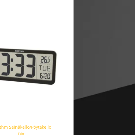
thm Seinäkello/Pöytäkello
Digi