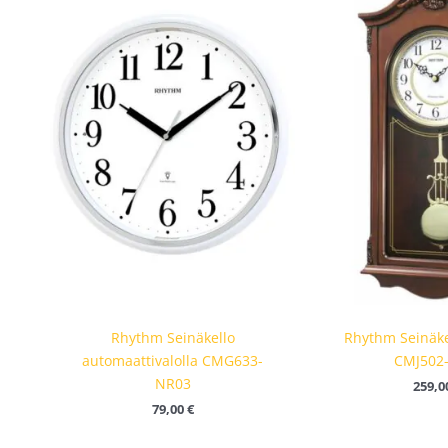
Rhythm Seinäkello
Rhythm Seinäkel
automaattivalolla CMG633-
CMJ502
NR03
259,0
79,00
€