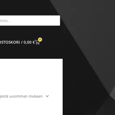
0
CART
0,00
€