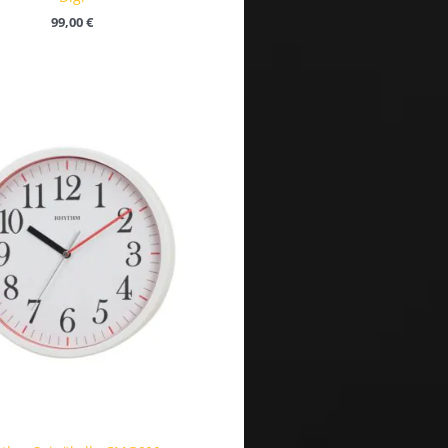
99,00
€