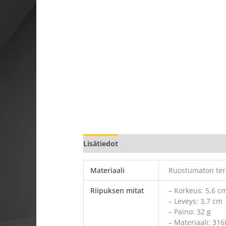
Lisätiedot
Materiaali
Ruostumaton ter
Riipuksen mitat
– Korkeus: 5,6 c
– Leveys: 3,7 cm
– Paino: 32 g
– Materiaali: 316