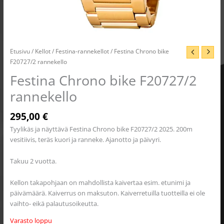
Etusivu
/
Kellot
/
Festina-rannekellot
/ Festina Chrono bike
F20727/2 rannekello
Festina Chrono bike F20727/2
rannekello
295,00
€
Tyylikäs ja näyttävä Festina Chrono bike F20727/2 2025. 200m
vesitiivis, teräs kuori ja ranneke. Ajanotto ja päivyri.
Takuu 2 vuotta.
Kellon takapohjaan on mahdollista kaivertaa esim. etunimi ja
päivämäärä. Kaiverrus on maksuton. Kaiverretuilla tuotteilla ei ole
vaihto- eikä palautusoikeutta.
Varasto loppu