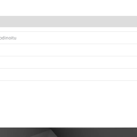
rodinoitu