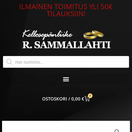
Siirry
ILMAINEN TOIMITUS YLI 50€
sisältöön
TILAUKSIIN!
Products
search
0
CART
0,00
€
Hematiitti
rintakoru/riipus