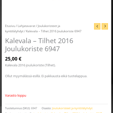
Etusivu
/
Lahjatavarat
/
Joulukoristeet ja
kynttilälyhdyt
/ Kalevala – Tilhet 2016 Joulukoriste 6947
Kalevala – Tilhet 2016
Joulukoriste 6947
25,00
€
Kalevala 2016 joulukoriste (Tilhet).
Ollut myymälässä esillä. Ei pakkausta eikä tuotelappua.
Varasto loppu
Tuotetunnus (SKU):
6947
Osasto:
Joulukoristeet ja kynttilälyhdyt