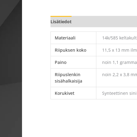
Lisätiedot
Materiaali
14k/585 keltakul
Riipuksen koko
11,5 x 13 mm ilm
Paino
noin 1,1 gramm
Riipuslenkin
noin 2,2 x 3,8 m
sisähalkaisija
Korukivet
Synteettinen sin