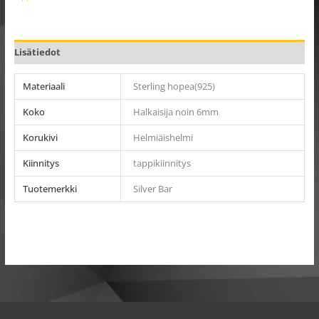
Lisätiedot
Materiaali
Sterling hopea(925)
Koko
Halkaisija noin 6mm
Korukivi
Helmiäishelmi
Kiinnitys
tappikiinnitys
Tuotemerkki
Silver Bar