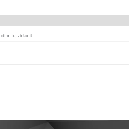
odinoitu, zirkonit