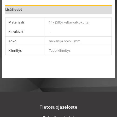
Lisätiedot
Materiaali
14k (585) kelta/valkokulta
Korukivet
–
Koko
halkaisija noin 8 mm
Kiinnitys
Tappikiinnitys
Tietosuojaseloste