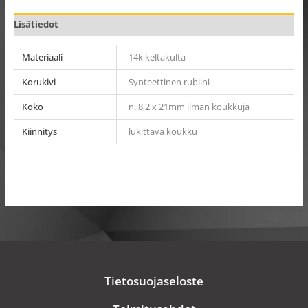
Lisätiedot
Materiaali
14k keltakulta
Korukivi
Synteettinen rubiini
Koko
n. 8,2 x 21mm ilman koukkuja
Kiinnitys
lukittava koukku
Tietosuojaseloste