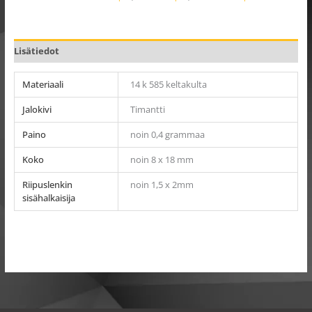
Lisätiedot
Materiaali
14 k 585 keltakulta
Jalokivi
Timantti
Paino
noin 0,4 grammaa
Koko
noin 8 x 18 mm
Riipuslenkin
noin 1,5 x 2mm
sisähalkaisija