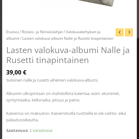
Etusivu
/
Ristiäis- ja Nimiäislahjat
/
Valokuvakehykset ja
albumit
/ Lasten valokuva-albumi Nalle ja Rusetti tinapintainen
Lasten valokuva-albumi Nalle ja
Rusetti tinapintainen
39,00
€
Suloinen nalle ja rusetti aiheinen valokuva-albumi.
Albumin ulkopintaan on mahdollista kaiertaa, esim. etunimet,
syntymäaika, kellonaika, pituus ja paino.
Kaiverrus on maksuton. Kaiverretuilla tuotteilla ei ole vaihto- eikä
palautusoikeutta.
Saatavuus:
2 varastossa