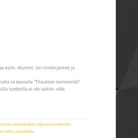
a esim. etunimi, tai nimikirjaimet ja
moita se kassalla ”Tilauksen kommentit”
la tuotteilla ei ole vaihto- eikä
Lasten rannekellot
,
Leijona-rannekellot
en kello
,
rannekello