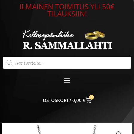
Siirry
ILMAINEN TOIMITUS YLI 50€
sisältöön
TILAUKSIIN!
Products
search
0
CART
0,00
€