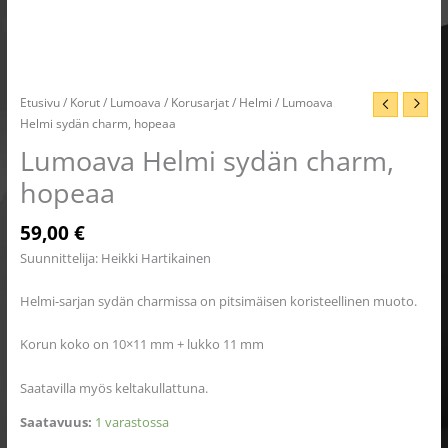
Etusivu
/
Korut
/
Lumoava
/
Korusarjat
/
Helmi
/ Lumoava
Helmi sydän charm, hopeaa
Lumoava Helmi sydän charm,
hopeaa
59,00
€
Suunnittelija: Heikki Hartikainen
Helmi-sarjan sydän charmissa on pitsimäisen koristeellinen muoto.
Korun koko on 10×11 mm + lukko 11 mm
Saatavilla myös keltakullattuna.
Saatavuus:
1 varastossa