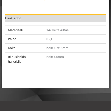
Lisätiedot
Materiaali
14k keltakultaa
Paino
0,7g
Koko
noin 13x16mm
Riipuslenkin
noin 4,0mm
halkaisija