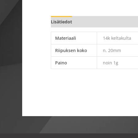
Lisätiedot
Materiaali
14k keltakulta
Riipuksen koko
n. 20mm
Paino
noin 1g