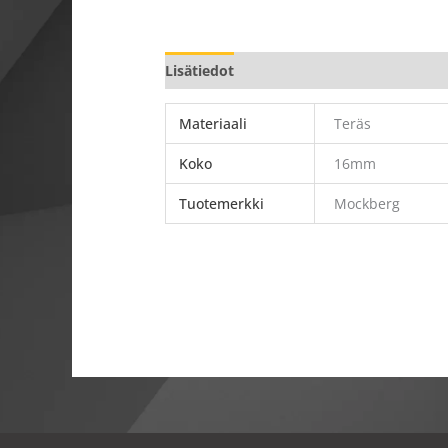
Lisätiedot
Materiaali
Teräs
Koko
16mm
Tuotemerkki
Mockberg