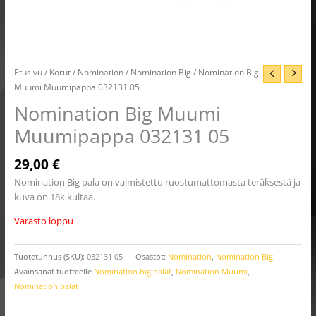
Etusivu
/
Korut
/
Nomination
/
Nomination Big
/ Nomination Big
Muumi Muumipappa 032131 05
Nomination Big Muumi
Muumipappa 032131 05
29,00
€
Nomination Big pala on valmistettu ruostumattomasta teräksestä ja
kuva on 18k kultaa.
Varasto loppu
Tuotetunnus (SKU):
032131 05
Osastot:
Nomination
,
Nomination Big
Avainsanat tuotteelle
Nomination big palat
,
Nomination Muumi
,
Nomination palat