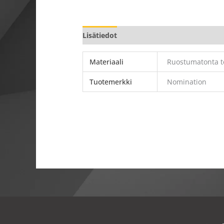
Lisätiedot
Materiaali
Ruostumatonta te
Tuotemerkki
Nomination