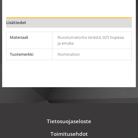
Lisätiedot
Materiaali
Ruostumatonta terästä, 925 hopeaa
ja emalia
Tuotemerkki
Nomination
Tietosuojaseloste
Toimitusehdot