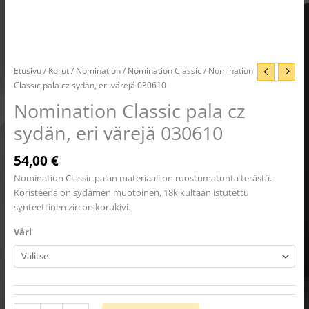
Etusivu
/
Korut
/
Nomination
/
Nomination Classic
/ Nomination
Classic pala cz sydän, eri värejä 030610
Nomination Classic pala cz
sydän, eri värejä 030610
54,00
€
Nomination Classic palan materiaali on ruostumatonta terästä.
Koristeena on sydämen muotoinen, 18k kultaan istutettu
synteettinen zircon korukivi.
Väri