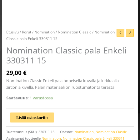
Etusivu
/
Korut
/
Nomination
/
Nomination Classic
/ Nomination
Classic pala Enkeli 330311 15
Nomination Classic pala Enkeli
330311 15
29,00
€
Nomination Classic Enkeli pala hopeisella kuvalla ja kirkkaalla
zirconia kivellä. Palan materiaali on ruostumatonta terästä.
Saatavuus:
1 varastossa
Lisää ostoskoriin
Tuotetunnus (SKU):
330311 15
Osastot:
Nomination
,
Nomination Classic
Avainsanat tuotteelle
Nomination
,
Nomination Classic pala Enkeli 330311