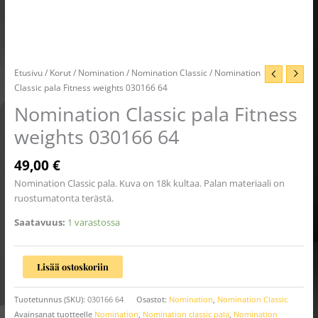
Etusivu
/
Korut
/
Nomination
/
Nomination Classic
/ Nomination
Classic pala Fitness weights 030166 64
Nomination Classic pala Fitness
weights 030166 64
49,00
€
Nomination Classic pala. Kuva on 18k kultaa. Palan materiaali on
ruostumatonta terästä.
Saatavuus:
1 varastossa
Lisää ostoskoriin
Tuotetunnus (SKU):
030166 64
Osastot:
Nomination
,
Nomination Classic
Avainsanat tuotteelle
Nomination
,
Nomination classic pala
,
Nomination