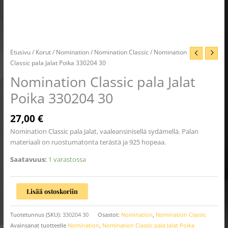
Etusivu
/
Korut
/
Nomination
/
Nomination Classic
/ Nomination
Classic pala Jalat Poika 330204 30
Nomination Classic pala Jalat
Poika 330204 30
27,00
€
Nomination Classic pala Jalat, vaaleansinisellä sydämellä. Palan
materiaali on ruostumatonta terästä ja 925 hopeaa.
Saatavuus:
1 varastossa
Lisää ostoskoriin
Tuotetunnus (SKU):
330204 30
Osastot:
Nomination
,
Nomination Classic
Avainsanat tuotteelle
Nomination
,
Nomination Classic pala Jalat Poika