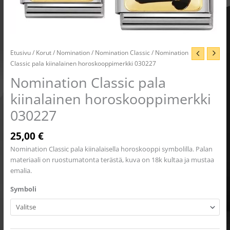
Etusivu
/
Korut
/
Nomination
/
Nomination Classic
/ Nomination
Classic pala kiinalainen horoskooppimerkki 030227
Nomination Classic pala
kiinalainen horoskooppimerkki
030227
25,00
€
Nomination Classic pala kiinalaisella horoskooppi symbolilla. Palan
materiaali on ruostumatonta terästä, kuva on 18k kultaa ja mustaa
emalia.
Symboli