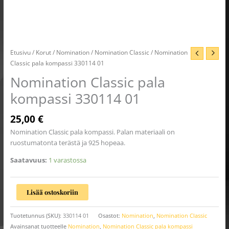
Etusivu
/
Korut
/
Nomination
/
Nomination Classic
/ Nomination
Classic pala kompassi 330114 01
Nomination Classic pala
kompassi 330114 01
25,00
€
Nomination Classic pala kompassi. Palan materiaali on
ruostumatonta terästä ja 925 hopeaa.
Saatavuus:
1 varastossa
Lisää ostoskoriin
Tuotetunnus (SKU):
330114 01
Osastot:
Nomination
,
Nomination Classic
Avainsanat tuotteelle
Nomination
,
Nomination Classic pala kompassi