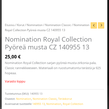
Etusivu
/
Korut
/
Nomination
/
Nomination Classic
/ Nomination
Royal Collection Pyöreä musta CZ 140955 13
Nomination Royal Collection
Pyöreä musta CZ 140955 13
25,00
€
Nomination Royal Collection sarjan pyöreä musta zirkonia pala,
Classic rannekkeeseen. Materiaali on ruostumatonta terästä ja 925
hopeaa.
Varasto loppu
Tuotetunnus (SKU):
140955 13
Osastot:
Nomination
,
Nomination Classic
,
Teräskorut
Avainsanat tuotteelle
140955 13
,
Nomination
,
Royal Collection