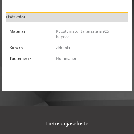
Lisätiedot
Materiaali
Ruostumatonta terästä ja 925
hopeaa
Korukivi
zirkonia
Tuotemerkki
Nomination
Tietosuojaseloste