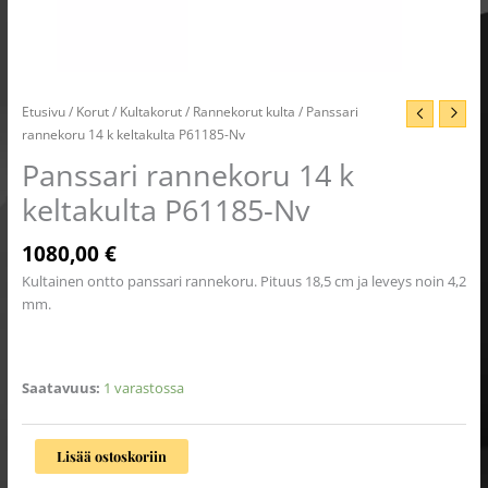
Etusivu
/
Korut
/
Kultakorut
/
Rannekorut kulta
/ Panssari
rannekoru 14 k keltakulta P61185-Nv
Panssari rannekoru 14 k
keltakulta P61185-Nv
1080,00
€
Kultainen ontto panssari rannekoru. Pituus 18,5 cm ja leveys noin 4,2
mm.
Saatavuus:
1 varastossa
Lisää ostoskoriin