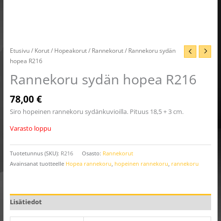
Etusivu
/
Korut
/
Hopeakorut
/
Rannekorut
/ Rannekoru sydän
hopea R216
Rannekoru sydän hopea R216
78,00
€
Siro hopeinen rannekoru sydänkuvioilla. Pituus 18,5 + 3 cm.
Varasto loppu
Tuotetunnus (SKU):
R216
Osasto:
Rannekorut
Avainsanat tuotteelle
Hopea rannekoru
,
hopeinen rannekoru
,
rannekoru
Lisätiedot