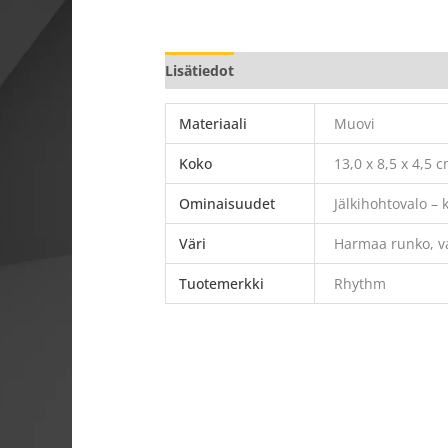
Lisätiedot
Materiaali
Muovi
Koko
13,0 x 8,5 x 4,5 
Ominaisuudet
Jälkihohtovalo – 
Väri
Harmaa runko, v
Tuotemerkki
Rhythm