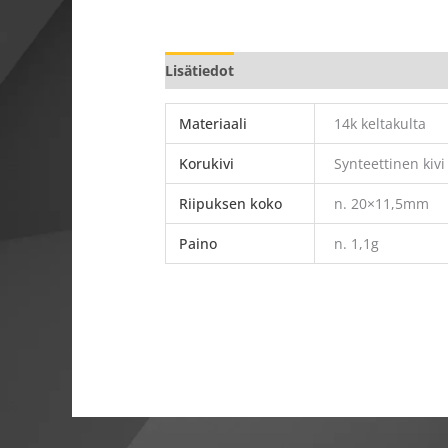
Lisätiedot
Materiaali
14k keltakulta
Korukivi
Synteettinen kivi
Riipuksen koko
n. 20×11,5mm
Paino
n. 1,1g