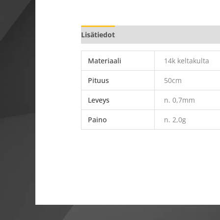
Lisätiedot
Materiaali
14k keltakulta
Pituus
50cm
Leveys
n. 0,7mm
Paino
n. 2,0g