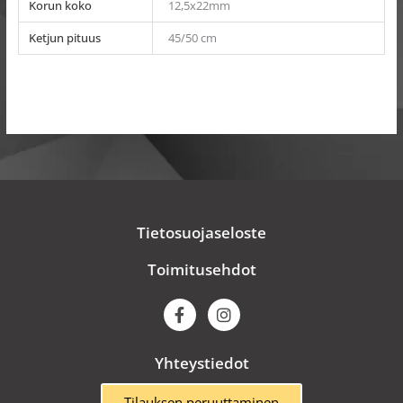
Korun koko
12,5x22mm
Ketjun pituus
45/50 cm
Tietosuojaseloste
Toimitusehdot
F
I
a
n
c
s
e
t
Yhteystiedot
b
a
o
g
Tilauksen peruuttaminen