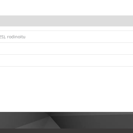
5), rodinoitu