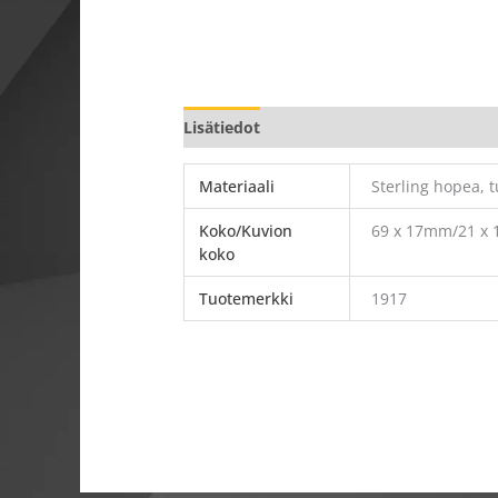
Lisätiedot
Materiaali
Sterling hopea,
Koko/Kuvion
69 x 17mm/21 x
koko
Tuotemerkki
1917