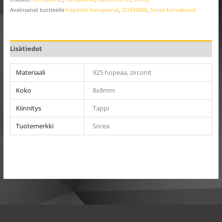
Avainsanat tuotteelle
hopeiset korvakorut
,
SO543406
,
Sorea korvakorut
Lisätiedot
Materiaali
925 hopeaa, zirconit
Koko
8x8mm
Kiinnitys
Tappi
Tuotemerkki
Sorea