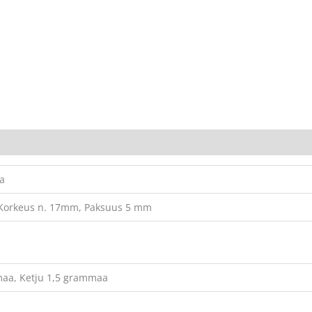
ta
Korkeus n. 17mm, Paksuus 5 mm
maa, Ketju 1,5 grammaa