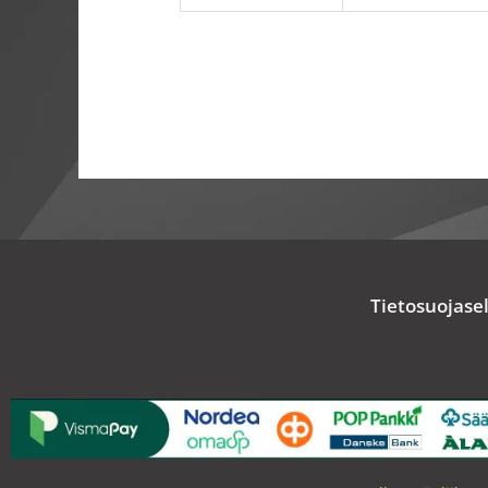
Tietosuojase