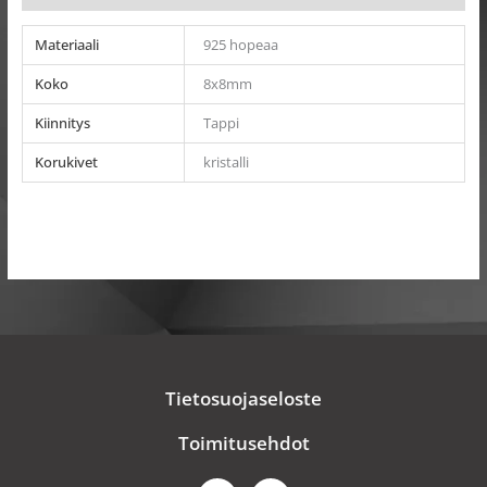
Materiaali
925 hopeaa
Koko
8x8mm
Kiinnitys
Tappi
Korukivet
kristalli
Tietosuojaseloste
Toimitusehdot