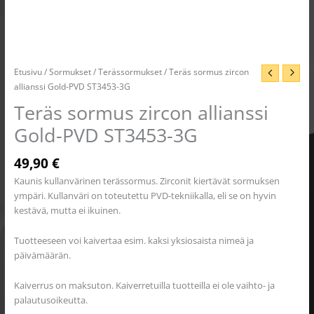
Etusivu
/
Sormukset
/
Terässormukset
/ Teräs sormus zircon
allianssi Gold-PVD ST3453-3G
Teräs sormus zircon allianssi
Gold-PVD ST3453-3G
49,90
€
Kaunis kullanvärinen terässormus. Zirconit kiertävät sormuksen
ympäri. Kullanväri on toteutettu PVD-tekniikalla, eli se on hyvin
kestävä, mutta ei ikuinen.
Tuotteeseen voi kaivertaa esim. kaksi yksiosaista nimeä ja
päivämäärän.
Kaiverrus on maksuton. Kaiverretuilla tuotteilla ei ole vaihto- ja
palautusoikeutta.