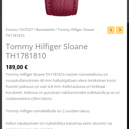
Etusivu
/
OUTLET
/
Rannekellot
/ Tommy Hilfiger Sloane
TH1781810
Tommy Hilfiger Sloane
TH1781810
189,00
€
Tommy Hilfiger Sloane TH1781810 naisten rannekellossa on
ruusukullanvärinen 40 mm halkaisijaltaan oleva teräksinen kuori.
Kuoren paksuus on vain 6,8 mm. Kellotaulussa on kirkkaat
korukivet. Kellossa on punainen nahkaranneke solkilukolla ja se on
roiskevesitiivis (30m/3atm).
Tommy Hilfiger-rannekelloilla on 2 vuoden takuu.
Kellon takakanteen on mahdollista kaivertaa esim. etunimi, tai