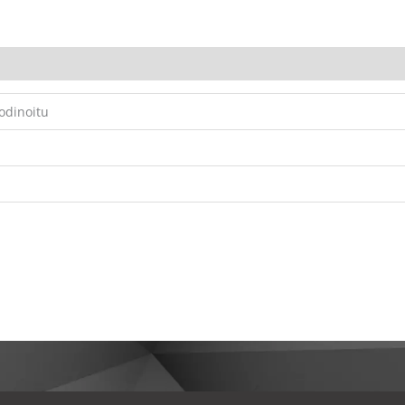
rodinoitu